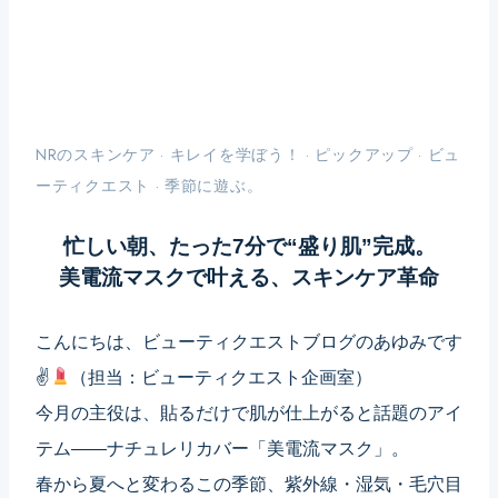
NRのスキンケア
·
キレイを学ぼう！
·
ピックアップ
·
ビュ
ーティクエスト
·
季節に遊ぶ。
忙しい朝、たった7分で“盛り肌”完成。
美電流マスクで叶える、スキンケア革命
こんにちは、ビューティクエストブログのあゆみです
✌
（担当：ビューティクエスト企画室）
今月の主役は、貼るだけで肌が仕上がると話題のアイ
テム——ナチュレリカバー「美電流マスク」。
春から夏へと変わるこの季節、紫外線・湿気・毛穴目