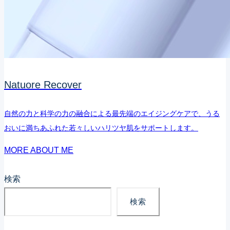
で
変
わ
る
Natuore Recover
自然の力と科学の力の融合による最先端のエイジングケアで、うる
おいに満ちあふれた若々しいハリツヤ肌をサポートします。
MORE ABOUT ME
検索
検索