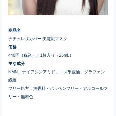
商品名
ナチュレリカバー 美電流マスク
価格
440円（税込）／1枚入り（25mL）
主な成分
NMN、ナイアシンアミド、ユズ果皮油、グラフェン
繊維
フリー処方：無香料・パラベンフリー・アルコールフ
リー・無着色