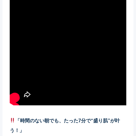
「時間のない朝でも、たった7分で“盛り肌”が叶
う！」