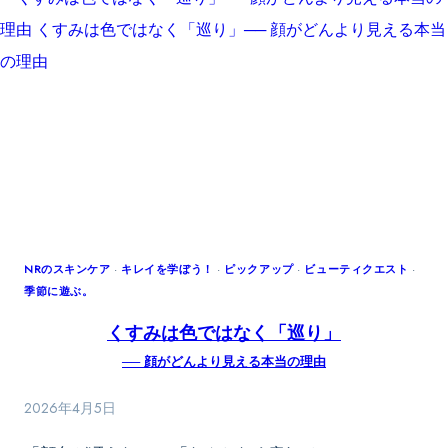
用
ト
さ
マ
れ
ス
て
ク
い
50
ま
選』
す
に
選
ば
れ
ま
NRのスキンケア
·
キレイを学ぼう！
·
ピックアップ
·
ビューティクエスト
·
季節に遊ぶ。
し
た‼︎
くすみは色ではなく「巡り」
── 顔がどんより見える本当の理由
2026年4月5日