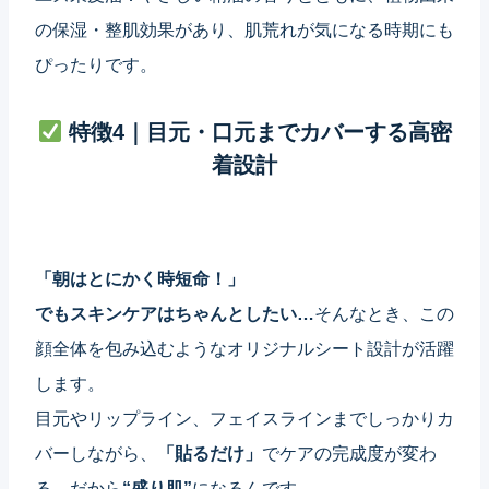
の保湿・整肌効果があり、肌荒れが気になる時期にも
ぴったりです。
特徴4｜目元・口元までカバーする高密
着設計
「朝はとにかく時短命！」
でもスキンケアはちゃんとしたい…
そんなとき、この
顔全体を包み込むようなオリジナルシート設計が活躍
します。
目元やリップライン、フェイスラインまでしっかりカ
バーしながら、
「貼るだけ」
でケアの完成度が変わ
る。だから
“盛り肌”
になるんです。