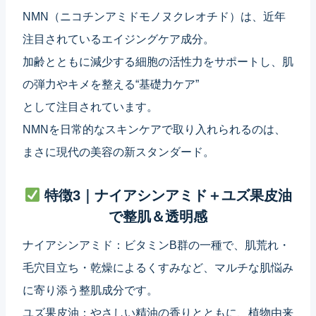
NMN（ニコチンアミドモノヌクレオチド）は、近年
注目されているエイジングケア成分。
加齢とともに減少する細胞の活性力をサポートし、肌
の弾力やキメを整える“基礎力ケア”
として注目されています。
NMNを日常的なスキンケアで取り入れられるのは、
まさに現代の美容の新スタンダード。
特徴3｜ナイアシンアミド＋ユズ果皮油
で整肌＆透明感
ナイアシンアミド：ビタミンB群の一種で、肌荒れ・
毛穴目立ち・乾燥によるくすみなど、マルチな肌悩み
に寄り添う整肌成分です。
ユズ果皮油：やさしい精油の香りとともに、植物由来