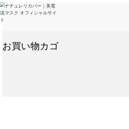
Skip
to
content
お買い物カゴ