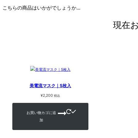
こちらの商品はいかがでしょうか…
現在
美電流マスク｜5枚入
¥
2,200
税込
お買い物カゴに追
加