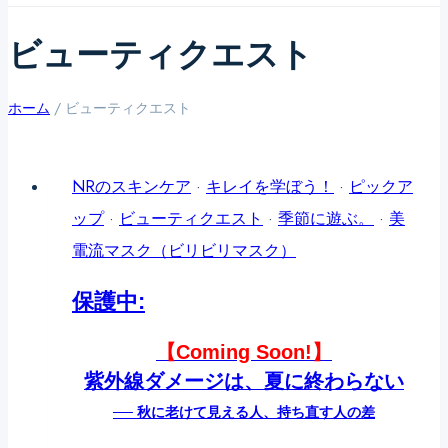
ビューティクエスト
ホーム
/
ビューティクエスト
NRのスキンケア
·
キレイを学ぼう！
·
ピックア
ップ
·
ビューティクエスト
·
季節に遊ぶ。
·
美
電流マスク（ビリビリマスク）
保護中:
【Coming Soon!】
紫外線ダメージは、夏に終わらない
── 秋に老けて見える人、持ち直す人の差