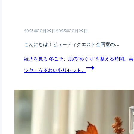
2025年10月29日
2025年10月29日
こんにちは！ビューティクエスト企画室の…
続きを見る
冬こそ、肌の“めぐり”を整える時間。
美
ツヤ・うるおいをリセット。