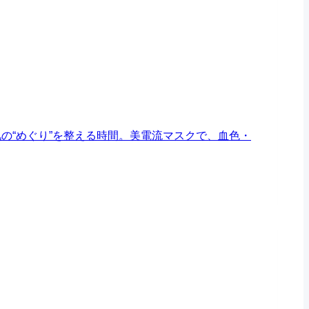
の“めぐり”を整える時間。
美電流マスクで、血色・