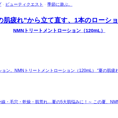
プ
·
ビューティクエスト
·
季節に遊ぶ。
の肌疲れ”から立て直す、1本のローシ
NMNトリートメントローション（120mL）
ション。
NMNトリートメントローション（120mL）
“夏の肌疲