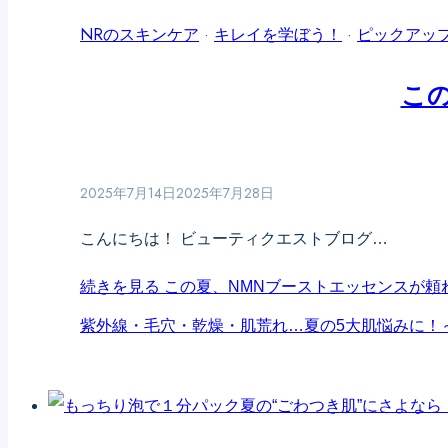
NRのスキンケア
·
キレイを学ぼう！
·
ピックアッ
こ
2025年7月14日
2025年7月28日
こんにちは！ ビューティクエストブログ…
続きを見る
この夏、NMNブーストエッセンスが頼
紫外線・毛穴・乾燥・肌荒れ…夏の5大肌悩みに！