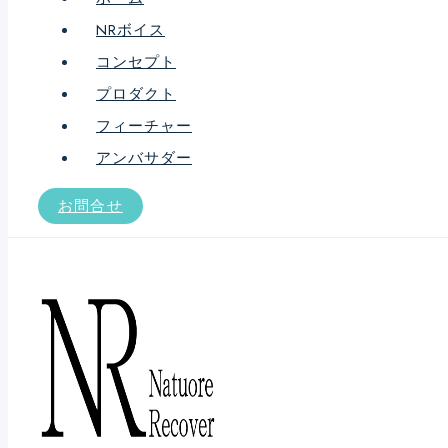
NRボイス
コンセプト
プロダクト
フィーチャー
アンバサダー
お問合せ