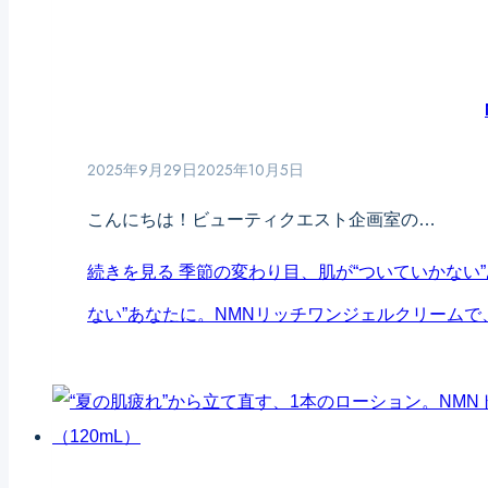
2025年9月29日
2025年10月5日
こんにちは！ビューティクエスト企画室の…
続きを見る
季節の変わり目、肌が“ついていかない
ない”あなたに。
NMNリッチワンジェルクリームで