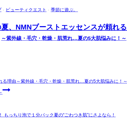
プ
·
ビューティクエスト
·
季節に遊ぶ。
の夏、NMNブーストエッセンスが頼れる
～紫外線・毛穴・乾燥・肌荒れ…夏の5大肌悩みに！～
れる理由
～紫外線・毛穴・乾燥・肌荒れ…夏の5大肌悩みに！
～