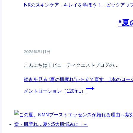
NRのスキンケア
·
キレイを学ぼう！
·
ピックアッ
“夏
2025年9月1日
こんにちは！ビューティクエストブログの…
続きを見る
“夏の肌疲れ”から立て直す、1本のロー
メントローション（120mL）