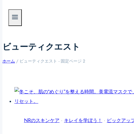
ビューティクエスト
ホーム
/
ビューティクエスト
- 固定ページ 2
NRのスキンケア
·
キレイを学ぼう！
·
ピックアッ