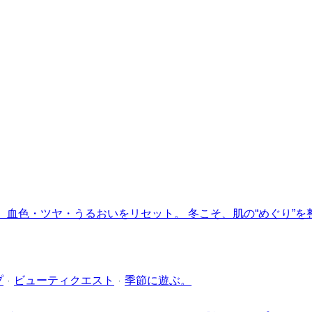
プ
·
ビューティクエスト
·
季節に遊ぶ。