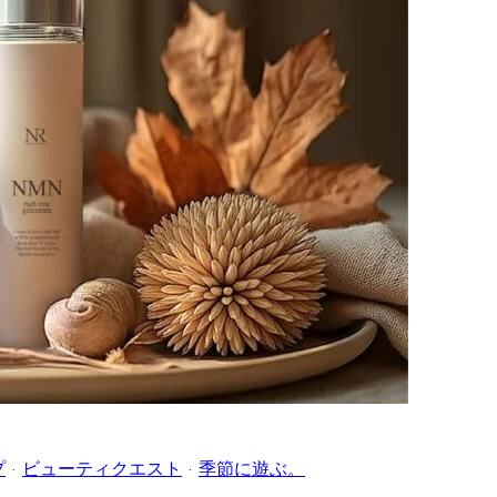
プ
·
ビューティクエスト
·
季節に遊ぶ。