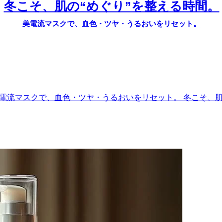
冬こそ、肌の“めぐり”を整える時間。
美電流マスクで、血色・ツヤ・うるおいをリセット。
電流マスクで、血色・ツヤ・うるおいをリセット。
冬こそ、肌