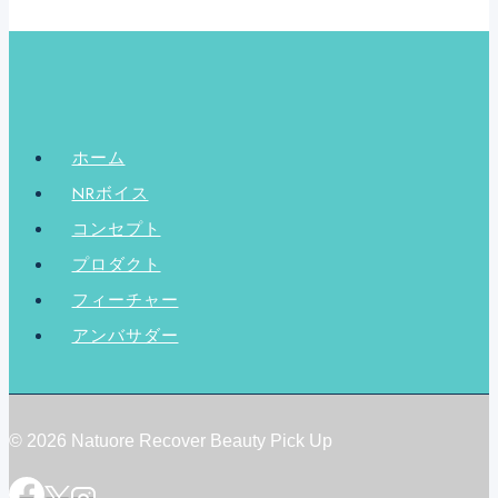
ホーム
NRボイス
コンセプト
プロダクト
フィーチャー
アンバサダー
© 2026 Natuore Recover Beauty Pick Up