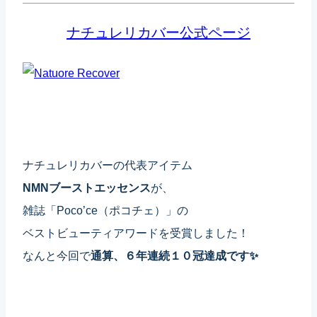
ナチュレリカバー公式ページ
ナチュレリカバーの代表アイテム
NMNブーストエッセンス
が、
雑誌「Poco’ce（ポコチェ）」の
ベストビューティアワードを受賞しました！
なんと今回で
通算、６年連続１０冠達成です✨