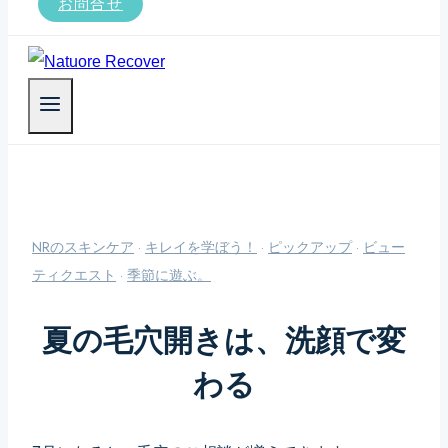
お問合せ
NRのスキンケア
·
キレイを学ぼう！
·
ピックアップ
·
ビュー
ティクエスト
·
季節に遊ぶ。
夏の毛穴開きは、洗顔で変
わる