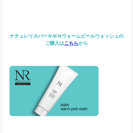
ナチュレリカバーＮＭＮウォームピールウォッシュの
ご購入は
こちら
から