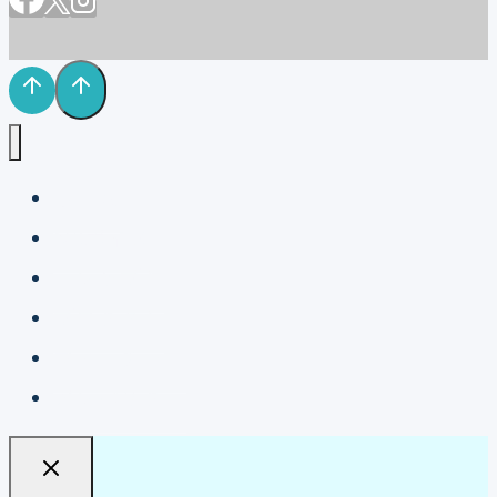
ホーム
NRボイス
コンセプト
プロダクト
フィーチャー
アンバサダー