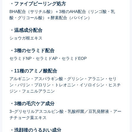
・ファイブピーリング処方
BHA配合（サリチル酸）＋3種のAHA配合（リンゴ酸・乳
酸・グリコール酸）＋酵素配合（パパイン）
・温感成分配合
ショウガ根エキス
・3種のセラミド配合
セラミドNP・セラミドAP・セラミドEOP
・11種のアミノ酸配合
アルギニン・アスパラギン酸・グリシン・アラニン・セリ
ン・バリン・プロリン・トレオニン・イソロイシン・ヒスチ
ジン・フェニルアラニン
・3種の毛穴ケア成分
3−グリセリルアスコルビン酸・乳酸桿菌／豆乳発酵液・アー
チチョーク葉エキス
・洗顔後のうるおい成分