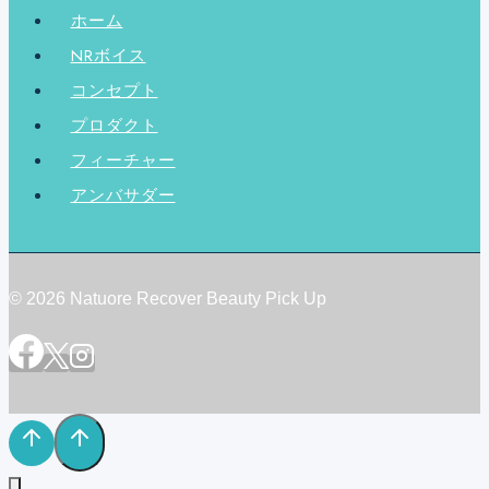
✨
ホーム
NRボイス
コンセプト
プロダクト
フィーチャー
アンバサダー
© 2026 Natuore Recover Beauty Pick Up