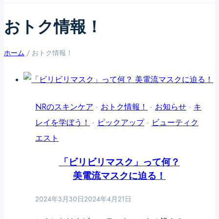
おトク情報！
ホーム
/
おトク情報！
NRのスキンケア
·
おトク情報！
·
お知らせ
·
キ
レイを学ぼう！
·
ピックアップ
·
ビューティク
エスト
「ビリビリマスク」って何？
美電流マスクに迫る！
2024年3月30日
2024年4月21日