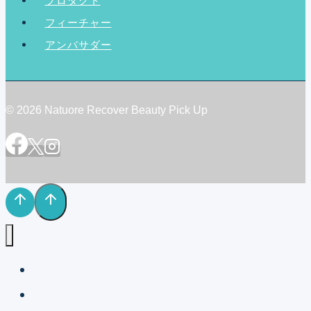
プロダクト
フィーチャー
アンバサダー
© 2026 Natuore Recover Beauty Pick Up
ホーム
NRボイス