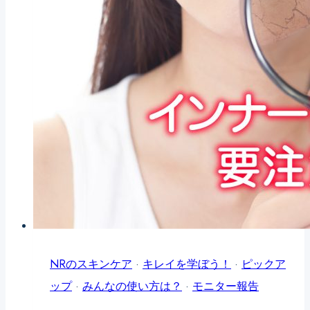
が
れ！
NRのスキンケア
·
キレイを学ぼう！
·
ピックア
ップ
·
みんなの使い方は？
·
モニター報告