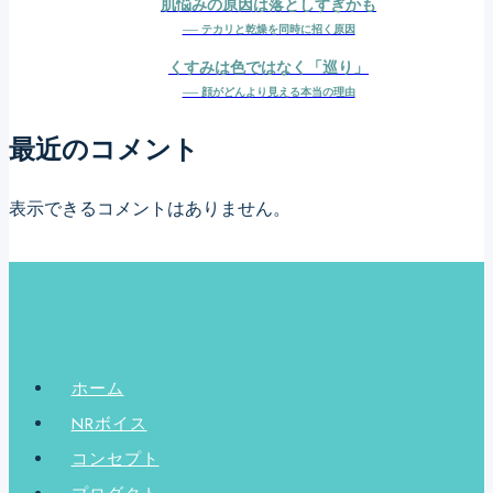
肌悩みの原因は落としすぎかも
── テカリと乾燥を同時に招く原因
くすみは色ではなく「巡り」
── 顔がどんより見える本当の理由
最近のコメント
表示できるコメントはありません。
ホーム
NRボイス
コンセプト